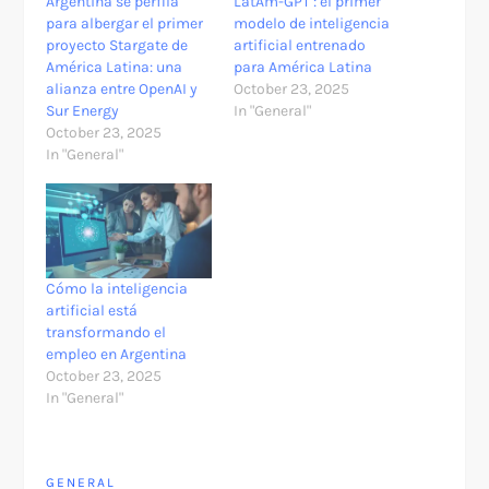
Argentina se perfila
LatAm-GPT : el primer
para albergar el primer
modelo de inteligencia
proyecto Stargate de
artificial entrenado
América Latina: una
para América Latina
alianza entre OpenAI y
October 23, 2025
Sur Energy
In "General"
October 23, 2025
In "General"
Cómo la inteligencia
artificial está
transformando el
empleo en Argentina
October 23, 2025
In "General"
GENERAL