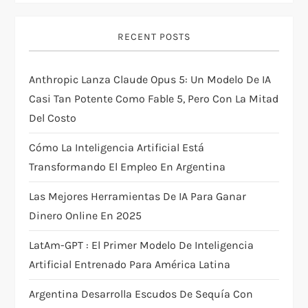
g
RECENT POSTS
a
t
Anthropic Lanza Claude Opus 5: Un Modelo De IA
Casi Tan Potente Como Fable 5, Pero Con La Mitad
i
Del Costo
o
Cómo La Inteligencia Artificial Está
Transformando El Empleo En Argentina
n
Las Mejores Herramientas De IA Para Ganar
Dinero Online En 2025
LatAm-GPT : El Primer Modelo De Inteligencia
Artificial Entrenado Para América Latina
Argentina Desarrolla Escudos De Sequía Con