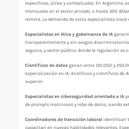
específicas, útiles y contextuales. En Argentina,
mensuales en el sector privado, o hasta 300 dól
remota. La demanda de estos especialistas crece
Especialistas en ética y gobernanza de IA
garanti
transparentemente y sin sesgos discriminatorios
seguros, y sector público donde la regulación es c
Científicos de datos
ganan entre 120.000 y 250.0
especialización en IA. Analíticos y científicos de 
superior.
Especialistas en ciberseguridad orientada a IA
pr
de prompts maliciosos y robo de datos, siendo e
Coordinadores de transición laboral
identifican 
capacitan en nuevas habilidades relevantes. Espe