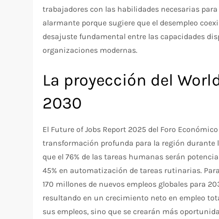
trabajadores con las habilidades necesarias para
alarmante porque sugiere que el desempleo coexis
desajuste fundamental entre las capacidades disp
organizaciones modernas.
La proyección del Wor
2030
El Future of Jobs Report 2025 del Foro Económi
transformación profunda para la región durante l
que el 76% de las tareas humanas serán potenci
45% en automatización de tareas rutinarias. Para
170 millones de nuevos empleos globales para 203
resultando en un crecimiento neto en empleo tota
sus empleos, sino que se crearán más oportunidad