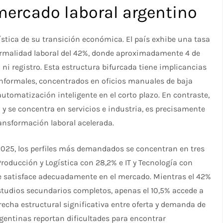
 mercado laboral argentino
ística de su transición económica. El país exhibe una tasa
ormalidad laboral del 42%, donde aproximadamente 4 de
 ni registro. Esta estructura bifurcada tiene implicancias
 informales, concentrados en oficios manuales de baja
automatización inteligente en el corto plazo. En contraste,
o y se concentra en servicios e industria, es precisamente
ansformación laboral acelerada.
2025, los perfiles más demandados se concentran en tres
Producción y Logística con 28,2% e IT y Tecnología con
e satisface adecuadamente en el mercado. Mientras el 42%
studios secundarios completos, apenas el 10,5% accede a
recha estructural significativa entre oferta y demanda de
rgentinas reportan dificultades para encontrar