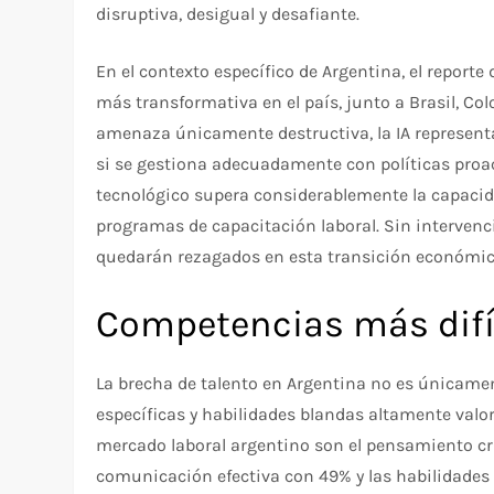
disruptiva, desigual y desafiante.
En el contexto específico de Argentina, el reporte
más transformativa en el país, junto a Brasil, Co
amenaza únicamente destructiva, la IA represe
si se gestiona adecuadamente con políticas proac
tecnológico supera considerablemente la capacid
programas de capacitación laboral. Sin interven
quedarán rezagados en esta transición económica
Competencias más difí
La brecha de talento en Argentina no es únicam
específicas y habilidades blandas altamente valor
mercado laboral argentino son el pensamiento crí
comunicación efectiva con 49% y las habilidades 