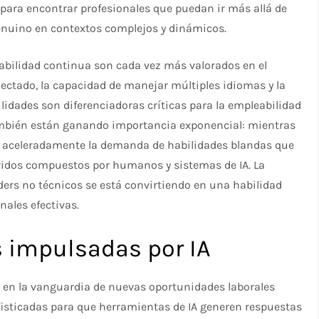
 para encontrar profesionales que puedan ir más allá de
 genuino en contextos complejos y dinámicos.
abilidad continua son cada vez más valorados en el
ectado, la capacidad de manejar múltiples idiomas y la
idades son diferenciadoras críticas para la empleabilidad
 también están ganando importancia exponencial: mientras
e aceleradamente la demanda de habilidades blandas que
bridos compuestos por humanos y sistemas de IA. La
ders no técnicos se está convirtiendo en una habilidad
nales efectivas.
s impulsadas por IA
 en la vanguardia de nuevas oportunidades laborales
fisticadas para que herramientas de IA generen respuestas