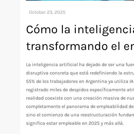
Cómo la inteligencia
transformando el e
La inteligencia artificial ha dejado de ser una fu
disruptiva concreta que está redefiniendo la estr
55% de los trabajadores en Argentina ya utiliza IA
registrado miles de despidos específicamente atr
realidad coexiste con una creación masiva de nu
completamente el panorama de empleabilidad del
sino el comienzo de una reestructuración fundam
significa estar empleable en 2025 y más allá.