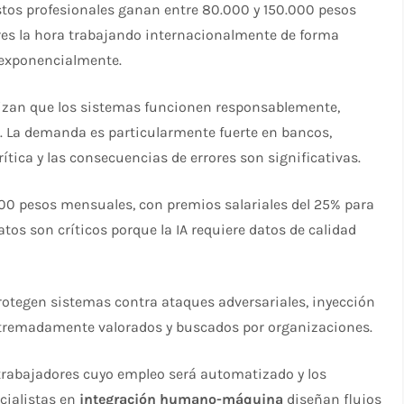
 estos profesionales ganan entre 80.000 y 150.000 pesos
ares la hora trabajando internacionalmente de forma
 exponencialmente.
zan que los sistemas funcionen responsablemente,
. La demanda es particularmente fuerte en bancos,
rítica y las consecuencias de errores son significativas.
00 pesos mensuales, con premios salariales del 25% para
datos son críticos porque la IA requiere datos de calidad
otegen sistemas contra ataques adversariales, inyección
xtremadamente valorados y buscados por organizaciones.
trabajadores cuyo empleo será automatizado y los
cialistas en
integración humano-máquina
diseñan flujos