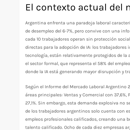
El contexto actual del
Argentina enfrenta una paradoja laboral caracter
de desempleo del 6-7%, pero convive con una inf
cada 10 trabajadores operan sin protección social
directas para la adopción de IA: los trabajadores
tecnología, están relativamente protegidos de la 
el sector formal, que representa el 58% del emple
donde la IA está generando mayor disrupción y tr
Según el Informe del Mercado Laboral Argentino 
áreas principales: Ventas y Comercial con 37,6%, 
27,1%. Sin embargo, esta demanda explosiva no s
de los trabajadores argentinos solo cuenta con e
empleos profesionales calificados, creando una b
talento calificado. Ocho de cada diez empresas a