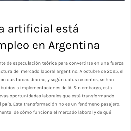
 artificial está
mpleo en Argentina
ente de especulación teórica para convertirse en una fuerza
uctura del mercado laboral argentino. A octubre de 2025, el
 en sus tareas diarias, y según datos recientes, se han
ibuidos a implementaciones de IA. Sin embargo, esta
evas oportunidades laborales que está transformando
 país. Esta transformación no es un fenómeno pasajero,
ental de cómo funciona el mercado laboral y de qué