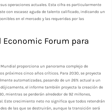
 sus operaciones actuales. Esta cifra es particularmente
te con escasez aguda de talento calificado, indicando un
onibles en el mercado y las requeridas por las
ld Economic Forum para
co Mundial proporciona un panorama complejo de
os próximos cinco años críticos. Para 2030, se proyecta
almente automatizadas, pasando de un 26% actual a un
dójicamente, el informe también proyecta la creación de
0, mientras se perderán alrededor de 92 millones,
l. Este crecimiento neto no significa que todos retendrán
es de las que se destruirán, aunque la transición será