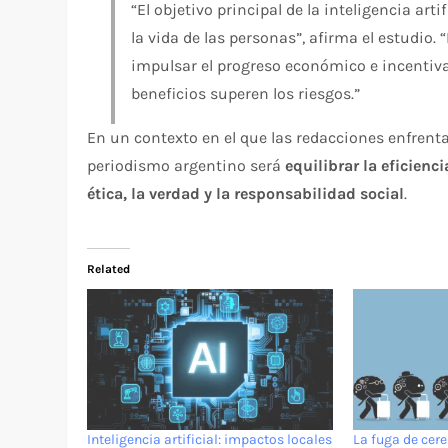
“El objetivo principal de la inteligencia ar
la vida de las personas”, afirma el estudio. 
impulsar el progreso económico e incentiv
beneficios superen los riesgos.”
En un contexto en el que las redacciones enfrenta
periodismo argentino será
equilibrar la eficienci
ética, la verdad y la responsabilidad social
.
Related
Inteligencia artificial: impactos locales
La fuga de cer