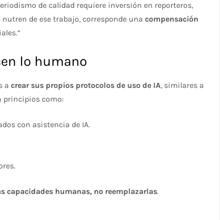
 periodismo de calidad requiere inversión en reporteros,
se nutren de ese trabajo, corresponde una
compensación
ales.”
icen lo humano
s a
crear sus propios protocolos de uso de IA
, similares a
n principios como:
os con asistencia de IA.
ores.
las capacidades humanas, no reemplazarlas
.