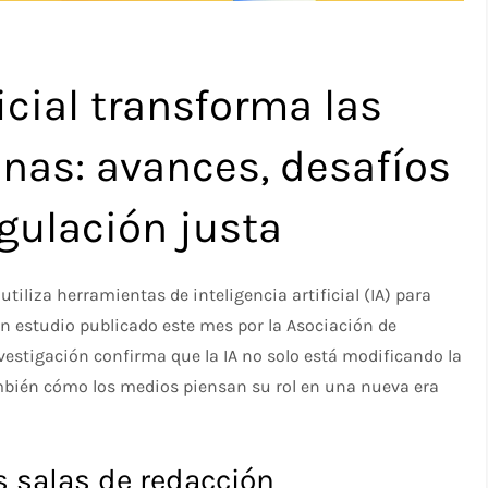
ficial transforma las
nas: avances, desafíos
gulación justa
utiliza herramientas de inteligencia artificial (IA) para
un estudio publicado este mes por la Asociación de
vestigación confirma que la IA no solo está modificando la
mbién cómo los medios piensan su rol en una nueva era
s salas de redacción