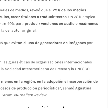
nales de medios, reveló que el
29% de los medios
culos, crear titulares o traducir textos
. Un 38% emplea
 y un 40% para
producir versiones en audio o resúmenes
la del autor original.
icó que
evitan el uso de generadores de imágenes
por
 las guías éticas de organizaciones internacionales
, la Sociedad Interamericana de Prensa y la UNESCO.
 menos en la región, en la adopción e incorporación de
rocesos de producción periodística
”, señaló
Agustina
o
LatAm Journalism Review
.