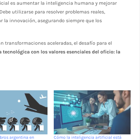
tificial es aumentar la inteligencia humana y mejorar
“Debe utilizarse para resolver problemas reales,
ar la innovación, asegurando siempre que los
n transformaciones aceleradas, el desafío para el
a tecnológica con los valores esenciales del oficio: la
ebros argentina en
Cómo la inteligencia artificial está