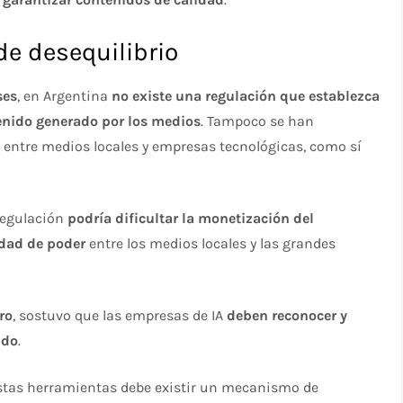
de desequilibrio
ses
, en Argentina
no existe una regulación que establezca
enido generado por los medios
. Tampoco se han
entre medios locales y empresas tecnológicas, como sí
 regulación
podría dificultar la monetización del
ldad de poder
entre los medios locales y las grandes
ro
, sostuvo que las empresas de IA
deben reconocer y
ido
.
 estas herramientas debe existir un mecanismo de