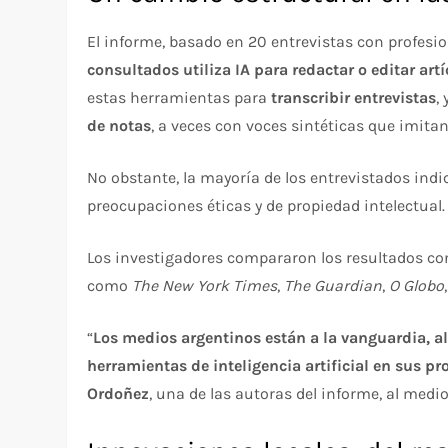
El informe, basado en 20 entrevistas con profesio
consultados utiliza IA para redactar o editar artí
estas herramientas para
transcribir entrevistas
,
de notas
, a veces con voces sintéticas que imitan 
No obstante, la mayoría de los entrevistados ind
preocupaciones éticas y de propiedad intelectual.
Los investigadores compararon los resultados con
como
The New York Times
,
The Guardian
,
O Globo
“
Los medios argentinos están a la vanguardia, al
herramientas de inteligencia artificial en sus p
Ordoñez
, una de las autoras del informe, al medi